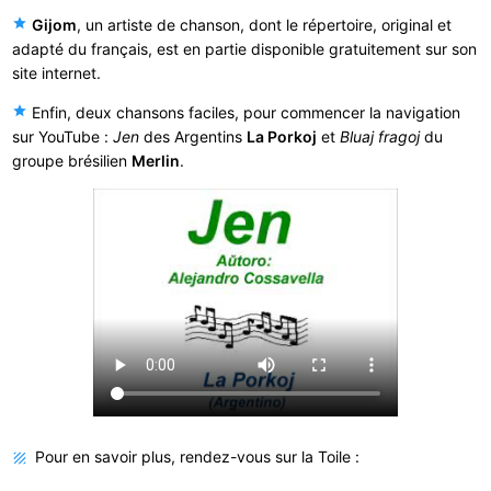
star
Gijom
, un artiste de chanson, dont le répertoire, original et
adapté du français, est en partie disponible gratuitement sur son
site internet.
star
Enfin, deux chansons faciles, pour commencer la navigation
sur YouTube :
Jen
des Argentins
La Porkoj
et
Bluaj fragoj
du
groupe brésilien
Merlin
.
Pour en savoir plus, rendez-vous sur la Toile :