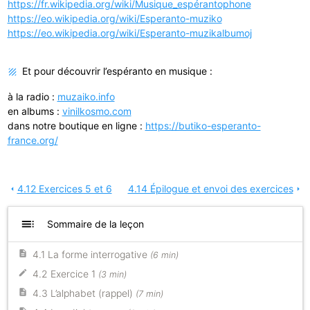
https://fr.wikipedia.org/wiki/Musique_espérantophone
https://eo.wikipedia.org/wiki/Esperanto-muziko
https://eo.wikipedia.org/wiki/Esperanto-muzikalbumoj
Et pour découvrir l’espéranto en musique :
à la radio :
muzaiko.info
en albums :
vinilkosmo.com
dans notre boutique en ligne :
https://butiko-esperanto-
france.org/
4.12 Exercices 5 et 6
4.14 Épilogue et envoi des exercices
arrow_left
arrow_right
toc
Sommaire de la leçon
4.1 La forme interrogative
(6 min)
4.2 Exercice 1
(3 min)
4.3 L’alphabet (rappel)
(7 min)