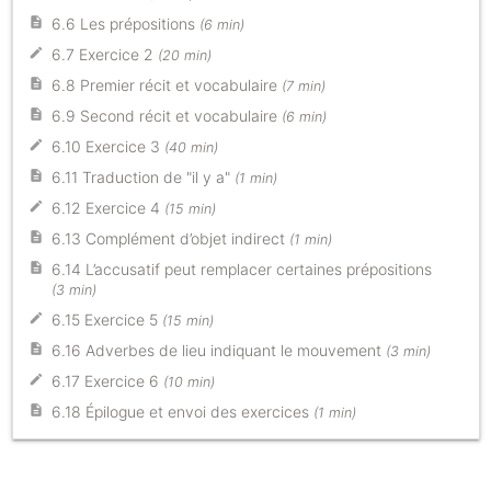
6.6 Les prépositions
(6 min)
6.7 Exercice 2
(20 min)
6.8 Premier récit et vocabulaire
(7 min)
6.9 Second récit et vocabulaire
(6 min)
6.10 Exercice 3
(40 min)
6.11 Traduction de "il y a"
(1 min)
6.12 Exercice 4
(15 min)
6.13 Complément d’objet indirect
(1 min)
6.14 L’accusatif peut remplacer certaines prépositions
(3 min)
6.15 Exercice 5
(15 min)
6.16 Adverbes de lieu indiquant le mouvement
(3 min)
6.17 Exercice 6
(10 min)
6.18 Épilogue et envoi des exercices
(1 min)