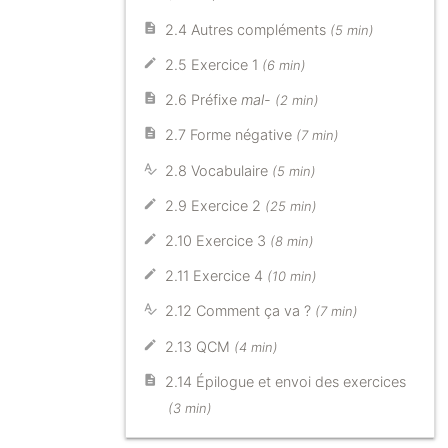
2.4 Autres compléments
(5 min)
2.5 Exercice 1
(6 min)
2.6 Préfixe
mal-
(2 min)
2.7 Forme négative
(7 min)
2.8 Vocabulaire
(5 min)
2.9 Exercice 2
(25 min)
2.10 Exercice 3
(8 min)
2.11 Exercice 4
(10 min)
2.12 Comment ça va ?
(7 min)
2.13 QCM
(4 min)
2.14 Épilogue et envoi des exercices
(3 min)