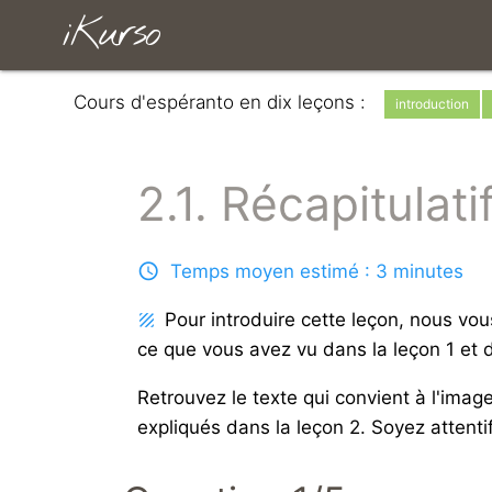
iKurso
Cours d'espéranto en dix leçons :
introduction
2.1. Récapitulati
Temps moyen estimé : 3 minutes
Pour introduire cette leçon, nous vou
ce que vous avez vu dans la leçon 1 et 
Retrouvez le texte qui convient à l'imag
expliqués dans la leçon 2. Soyez attentif