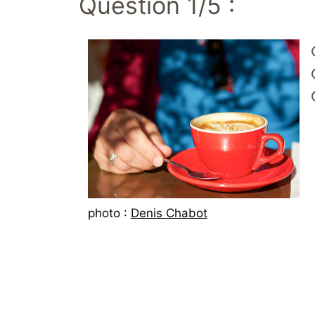
Question 1/5 :
photo :
Denis Chabot