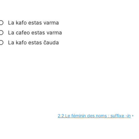
La kafo estas varma
La cafeo estas varma
La kafo estas ĉauda
2.2 Le féminin des noms : suffixe
-in
arrow_right