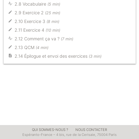
2.8 Vocabulaire
(5 min)
2.9 Exercice 2
(25 min)
2.10 Exercice 3
(8 min)
2.11 Exercice 4
(10 min)
2.12 Comment ça va ?
(7 min)
2.13 QCM
(4 min)
2.14 Épilogue et envoi des exercices
(3 min)
QUI SOMMES-NOUS ?
NOUS CONTACTER
Espéranto-France – 4 bis, rue de la Cerisaie, 75004 Paris