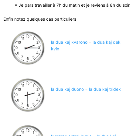
= Je pars travailler à 7h du matin et je reviens à 8h du soir.
Enfin notez quelques cas particuliers :
la dua kaj kvarono
=
la dua kaj dek
kvin
la dua kaj duono
=
la dua kaj tridek