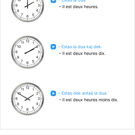
– Il est deux heures.
– Estas la dua kaj dek.
– Il est deux heures dix.
– Estas dek antaŭ la dua.
– Il est deux heures moins dix.