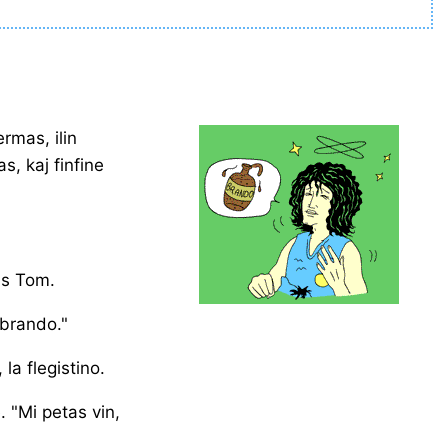
rmas, ilin
, kaj finfine
as Tom.
 brando."
 la flegistino.
 "Mi petas vin,