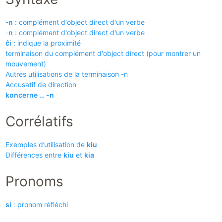
-
n
: complément d'object direct d'un verbe
-
n
: complément d'object direct d'un verbe
ĉi
: indique la proximité
terminaison du complément d'object direct (pour montrer un
mouvement)
Autres utilisations de la terminaison -n
Accusatif de direction
koncerne … -n
Corrélatifs
Exemples d’utilisation de
kiu
Différences entre
kiu
et
kia
Pronoms
si
: pronom réfléchi