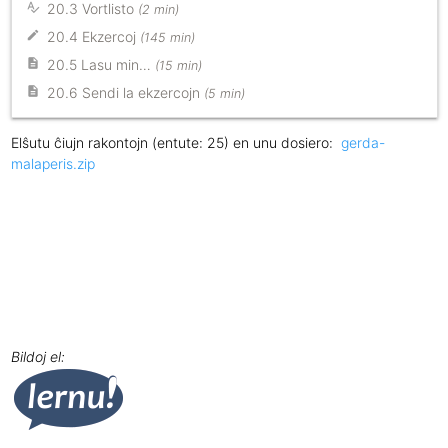
20.3 Vortlisto
(2 min)
20.4 Ekzercoj
(145 min)
20.5 Lasu min…
(15 min)
20.6 Sendi la ekzercojn
(5 min)
Elŝutu ĉiujn rakontojn (entute: 25) en unu dosiero:
gerda-
malaperis.zip
Bildoj el: