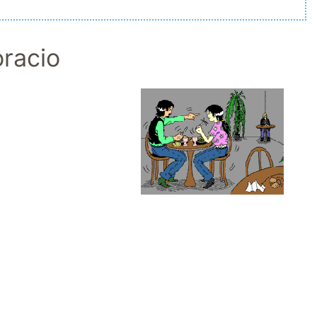
oracio