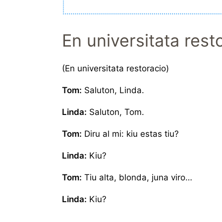
En universitata rest
(En universitata restoracio)
Tom:
Saluton, Linda.
Linda:
Saluton, Tom.
Tom:
Diru al mi: kiu estas tiu?
Linda:
Kiu?
Tom:
Tiu alta, blonda, juna viro…
Linda:
Kiu?