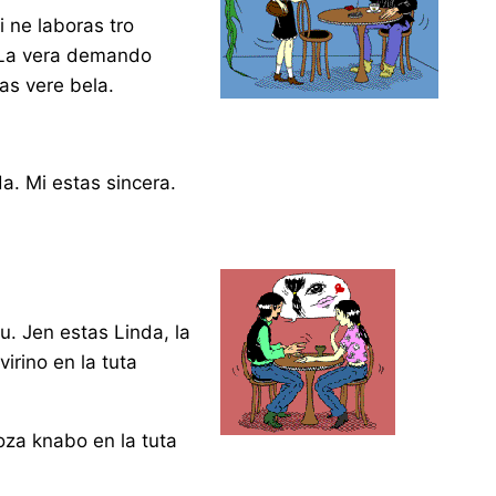
 ne laboras tro
. La vera demando
tas vere bela.
da. Mi estas sincera.
u. Jen estas Linda, la
virino en la tuta
oza knabo en la tuta