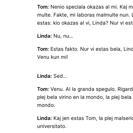
Tom:
Nenio speciala okazas al mi. Kaj mi
multe. Fakte, mi laboras malmulte nun
estas: kio okazas al vi, Linda? Nur vi es
Linda:
Nu, nu…
Tom:
Estas fakto. Nur vi estas bela, Lin
Venu kun mi!
Linda:
Sed…
Tom:
Venu. Al la granda spegulo. Rigard
plej bela virino en la mondo, la plej bela 
mondo.
Linda:
Kaj jen estas Tom, la plej malseri
universitato.