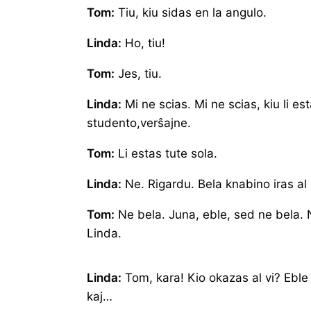
Tom:
Tiu, kiu sidas en la angulo.
Linda:
Ho, tiu!
Tom:
Jes, tiu.
Linda:
Mi ne scias. Mi ne scias, kiu li es
studento,verŝajne.
Tom:
Li estas tute sola.
Linda:
Ne. Rigardu. Bela knabino iras al l
Tom:
Ne bela. Juna, eble, sed ne bela. N
Linda.
Linda:
Tom, kara! Kio okazas al vi? Eble 
kaj…