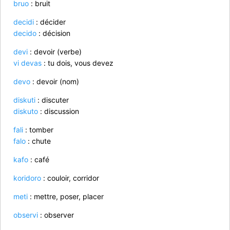
bruo
: bruit
decidi
: décider
decido
: décision
devi
: devoir (verbe)
vi devas
: tu dois, vous devez
devo
: devoir (nom)
diskuti
: discuter
diskuto
: discussion
fali
: tomber
falo
: chute
kafo
: café
koridoro
: couloir, corridor
meti
: mettre, poser, placer
observi
: observer